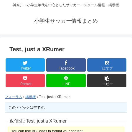
神奈川・小学生年代を中心としたサッカー・スクール情報・掲示板
小学生サッカー情報まとめ
Test, just a XRumer
Twitter
Facebook
はてブ
Pocket
LINE
コピー
フォーラム
›
掲示板
›
Test, just a XRumer
このトピックは空です。
返信先: Test, just a XRumer
You can use BBCodes to format your content.