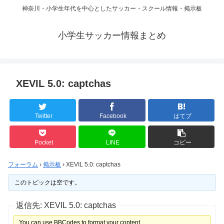
神奈川・小学生年代を中心としたサッカー・スクール情報・掲示板
小学生サッカー情報まとめ
XEVIL 5.0: captchas
Twitter
Facebook
はてブ
Pocket
LINE
コピー
フォーラム
›
掲示板
›
XEVIL 5.0: captchas
このトピックは空です。
返信先: XEVIL 5.0: captchas
You can use BBCodes to format your content.