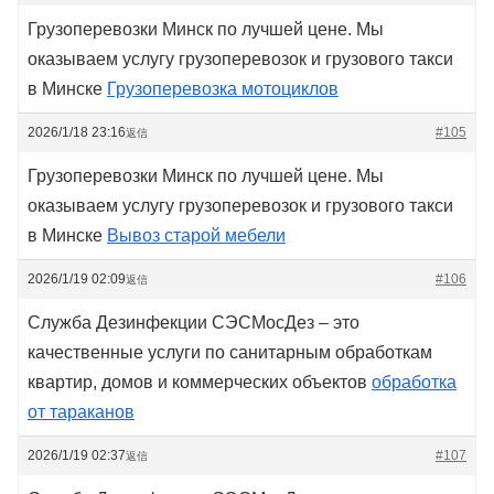
Грузоперевозки Минск по лучшей цене. Мы
оказываем услугу грузоперевозок и грузового такси
в Минске
Грузоперевозка мотоциклов
2026/1/18 23:16
#105
返信
Грузоперевозки Минск по лучшей цене. Мы
оказываем услугу грузоперевозок и грузового такси
в Минске
Вывоз старой мебели
2026/1/19 02:09
#106
返信
Служба Дезинфекции СЭСМосДез – это
качественные услуги по санитарным обработкам
квартир, домов и коммерческих объектов
обработка
от тараканов
2026/1/19 02:37
#107
返信