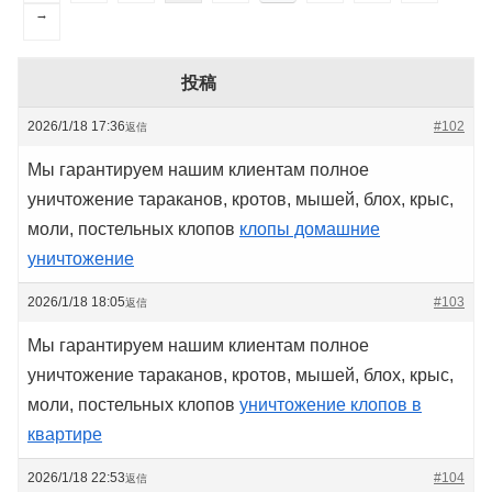
→
投稿
2026/1/18 17:36
#102
返信
Мы гарантируем нашим клиентам полное
уничтожение тараканов, кротов, мышей, блох, крыс,
моли, постельных клопов
клопы домашние
уничтожение
2026/1/18 18:05
#103
返信
Мы гарантируем нашим клиентам полное
уничтожение тараканов, кротов, мышей, блох, крыс,
моли, постельных клопов
уничтожение клопов в
квартире
2026/1/18 22:53
#104
返信