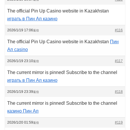
The official Pin Up Casino website in Kazakhstan
играть в Пин Ап казино
2026/1/19 17:06
#116
返信
The official Pin Up Casino website in Kazakhstan
Пин
Ап casino
2026/1/19 23:10
#117
返信
The current mirror is pinned! Subscribe to the channel
играть в Пин Ап казино
2026/1/19 23:39
#118
返信
The current mirror is pinned! Subscribe to the channel
казино Пин Ап
2026/1/20 01:59
#119
返信